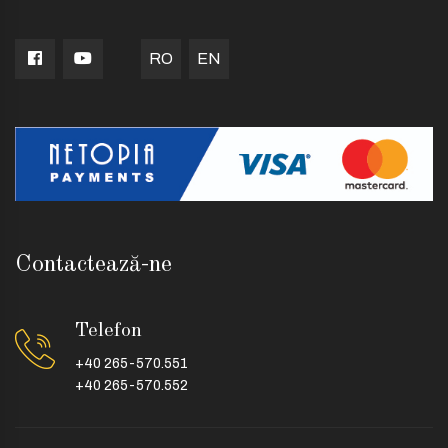
RO
EN
Contactează-ne
Telefon
+40 265-570.551
+40 265-570.552