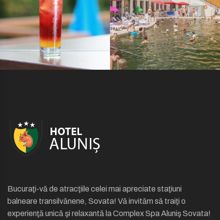
Bucuraţi-vă de atracţiile celei mai apreciate staţiuni
balneare transilvănene, Sovata! Vă invităm să traiţi o
experienţă unică şi relaxantă la Complex Spa Aluniş Sovata!