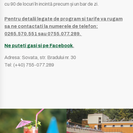
cu 90 de locuri în incintă precum și un bar de zi.
Pentru detalii legate de program si tarife va rugam
sa ne contactati la numerele de telefon:
0265.570.551 sau 0755.077.289.
Ne puteti gasi si pe Facebook
.
Adresa: Sovata, str. Bradului nr. 30
Tel: (+40) 755-077.289