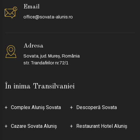
Email
office@sovata-alunis.ro
Adresa
Sovata, jud. Mureș, România
str. Trandafirilor nr.72/1
În inima Transilvaniei
Complex Aluniş Sovata
Descoperă Sovata
Cazare Sovata Aluniş
Restaurant Hotel Aluniş