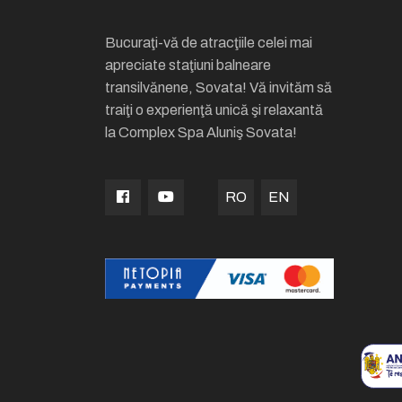
Bucuraţi-vă de atracţiile celei mai
apreciate staţiuni balneare
transilvănene, Sovata! Vă invităm să
traiţi o experienţă unică şi relaxantă
la Complex Spa Aluniş Sovata!
RO
EN