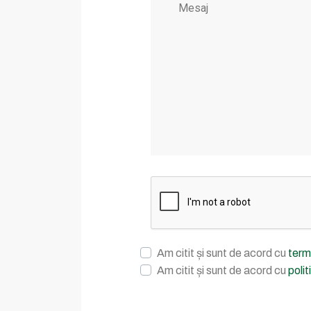
Am citit și sunt de acord cu
terme
Am citit și sunt de acord cu
polit