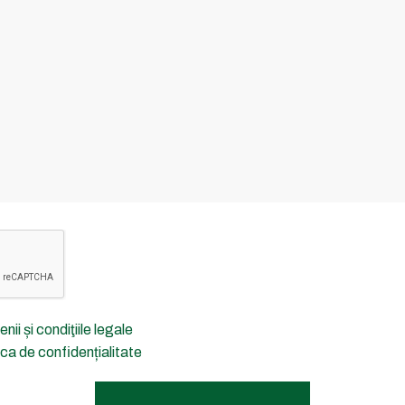
nii și condiţiile legale
ica de confidențialitate