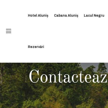
Hotel Aluniș
Cabana Aluniș
Lacul Negru
Rezervări
SOVATA ALUNIȘ
Contacteaz