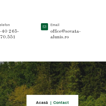
elefon
Email
40 265-
office@sovata-
70.551
alunis.ro
Acasă
Contact