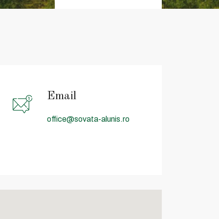
Email
office@sovata-alunis.ro