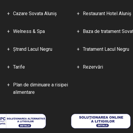
Cazare Sovata Aluniş
Restaurant Hotel Aluniş
Welness & Spa
Baza de tratament Sova
Ştrand Lacul Negru
Tratament Lacul Negru
Tarife
Rezervări
Plan de diminuare a risipei
alimentare