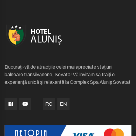
Bucuraţi-vă de atracţiile celei mai apreciate staţiuni
balneare transilvănene, Sovata! Vă invităm să traiţi o
experienţă unică şi relaxantă la Complex Spa Aluniş Sovata!
RO
EN