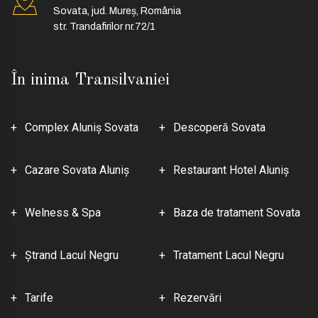
Sovata, jud. Mureș, România
str. Trandafirilor nr.72/1
În inima Transilvaniei
Complex Aluniş Sovata
Descoperă Sovata
Cazare Sovata Aluniş
Restaurant Hotel Aluniş
Welness & Spa
Baza de tratament Sovata
Ştrand Lacul Negru
Tratament Lacul Negru
Tarife
Rezervări