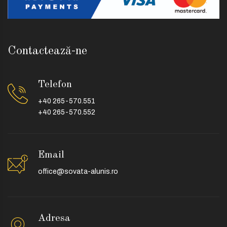
Contactează-ne
Telefon
+40 265-570.551
+40 265-570.552
Email
office@sovata-alunis.ro
Adresa