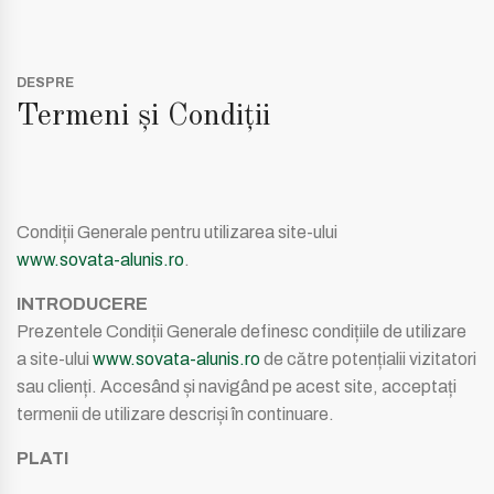
DESPRE
Termeni şi Condiţii
Condiții Generale pentru utilizarea site-ului
www.sovata-alunis.ro
.
INTRODUCERE
Prezentele Condiții Generale definesc condițiile de utilizare
a site-ului
www.sovata-alunis.ro
de către potențialii vizitatori
sau clienți. Accesând și navigând pe acest site, acceptați
termenii de utilizare descriși în continuare.
PLATI