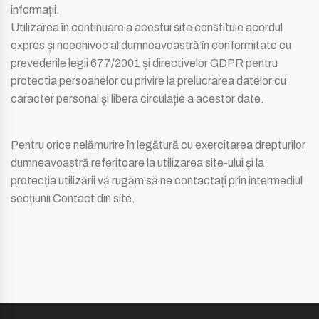
informații.
Utilizarea în continuare a acestui site constituie acordul
expres și neechivoc al dumneavoastră în conformitate cu
prevederile legii 677/2001 și directivelor GDPR pentru
protectia persoanelor cu privire la prelucrarea datelor cu
caracter personal și libera circulație a acestor date.
Pentru orice nelămurire în legătură cu exercitarea drepturilor
dumneavoastră referitoare la utilizarea site-ului și la
protecția utilizării vă rugăm să ne contactați prin intermediul
secțiunii Contact din site.