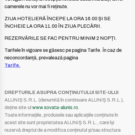
camerele nu vor mai fi reținute.
ZIUA HOTELIERĂ ÎNCEPE LA ORA 16.00 ȘI SE
ÎNCHEIE LA ORA 11.00 ÎN ZIUA PLECĂRII.
REZERVĂRILE SE FAC PENTRU MINIM 2 NOPȚI.
Tarifele în vigoare se găsesc pe pagina Tarife. În caz de
neconcordanță, prevalează pagina
Tarife
.
DREPTURILE ASUPRA CONȚINUTULUI SITE-ULUI
ALUNIȘ S.R.L. (denumită în continuare ALUNIȘ S.R.L.),
deține site-ul
www.sovata-alunis.ro
.
Toate informațiile, produsele sau aplicațiile conținute în
acest site sunt proprietatea ALUNIȘ S.R.L., care își
rezervă dreptul de a modifica conținutul și/sau structura