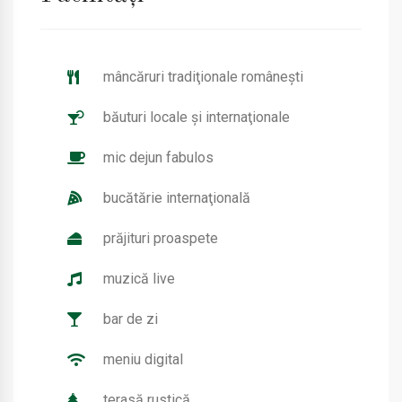
mâncăruri tradiţionale româneşti
băuturi locale şi internaţionale
mic dejun fabulos
bucătărie internaţională
prăjituri proaspete
muzică live
bar de zi
meniu digital
terasă rustică