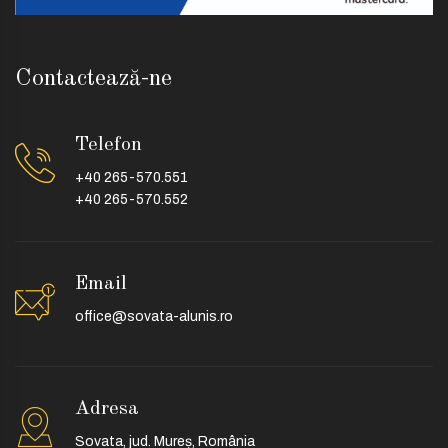
Contactează-ne
Telefon
+40 265-570.551
+40 265-570.552
Email
office@sovata-alunis.ro
Adresa
Sovata, jud. Mureș, România