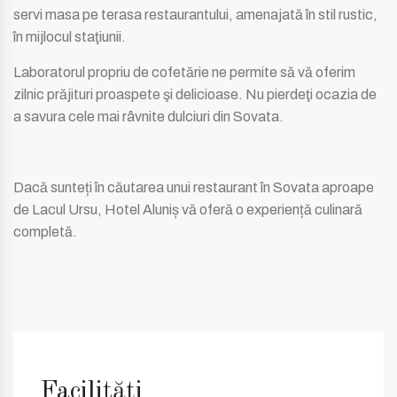
servi masa pe terasa restaurantului, amenajată în stil rustic,
în mijlocul staţiunii.
Laboratorul propriu de cofetărie ne permite să vă oferim
zilnic prăjituri proaspete şi delicioase. Nu pierdeţi ocazia de
a savura cele mai râvnite dulciuri din Sovata.
Dacă sunteți în căutarea unui restaurant în Sovata aproape
de Lacul Ursu, Hotel Aluniș vă oferă o experiență culinară
completă.
Facilități