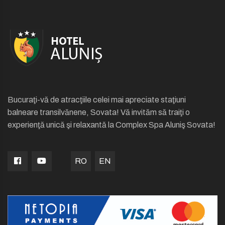
Bucuraţi-vă de atracţiile celei mai apreciate staţiuni
balneare transilvănene, Sovata! Vă invităm să traiţi o
experienţă unică şi relaxantă la Complex Spa Aluniş Sovata!
RO
EN