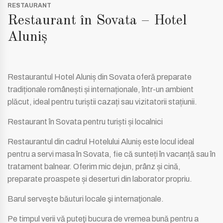
RESTAURANT
Restaurant în Sovata – Hotel
Aluniș
Restaurantul Hotel Aluniș din Sovata oferă preparate
tradiționale românești și internaționale, într-un ambient
plăcut, ideal pentru turiștii cazați sau vizitatorii stațiunii.
Restaurant în Sovata pentru turiști și localnici
Restaurantul din cadrul Hotelului Aluniș este locul ideal
pentru a servi masa în Sovata, fie că sunteți în vacanță sau în
tratament balnear. Oferim mic dejun, prânz și cină,
preparate proaspete și deserturi din laborator propriu.
Barul serveşte băuturi locale şi internaţionale.
Pe timpul verii vă puteţi bucura de vremea bună pentru a