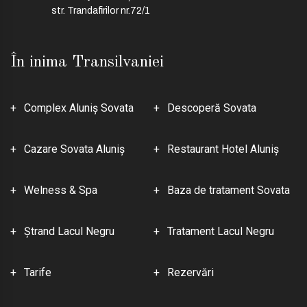
str. Trandafirilor nr.72/1
În inima Transilvaniei
Complex Aluniş Sovata
Descoperă Sovata
Cazare Sovata Aluniş
Restaurant Hotel Aluniş
Welness & Spa
Baza de tratament Sovata
Ştrand Lacul Negru
Tratament Lacul Negru
Tarife
Rezervări