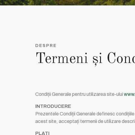
DESPRE
Termeni şi Cond
Condiții Generale pentru utilizarea site-ului
www.
INTRODUCERE
Prezentele Condiții Generale definesc condițiile d
acest site, acceptați termenii de utilizare descri
PLATI