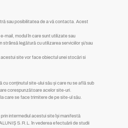
stră sau posibilitatea de a vă contacta. Acest
e-mail, modul în care sunt utilizate sau
n strânsă legătură cu utilizarea serviciilor și/sau
l acestui site vor face obiectul unei stocări si
 cu conținutul site-ului său și care nu se află sub
lizare corespunzătoare acelor site-uri.
a care se face trimitere de pe site-ul său.
prin intermediul acestui site își manifestă
 ALUNIȘ S.R.L. în vederea efectuării de studii