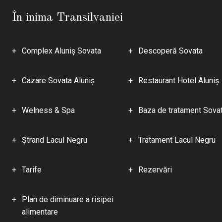
În inima Transilvaniei
Complex Aluniş Sovata
Descoperă Sovata
Cazare Sovata Aluniş
Restaurant Hotel Aluniş
Welness & Spa
Baza de tratament Sova
Ştrand Lacul Negru
Tratament Lacul Negru
Tarife
Rezervări
Plan de diminuare a risipei
alimentare