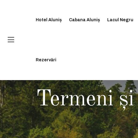
Hotel Aluniș
Cabana Aluniș
Lacul Negru
Rezervări
DESPRE
Termeni şi 