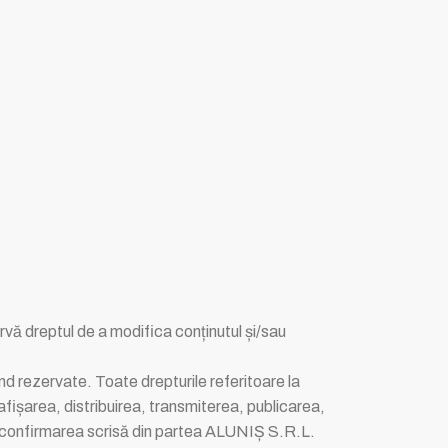
rvă dreptul de a modifica conținutul și/sau
ind rezervate. Toate drepturile referitoare la
fișarea, distribuirea, transmiterea, publicarea,
ără confirmarea scrisă din partea ALUNIȘ S.R.L.