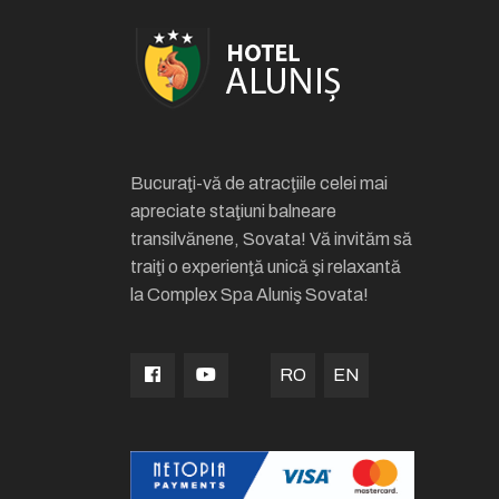
Bucuraţi-vă de atracţiile celei mai
apreciate staţiuni balneare
transilvănene, Sovata! Vă invităm să
traiţi o experienţă unică şi relaxantă
la Complex Spa Aluniş Sovata!
RO
EN